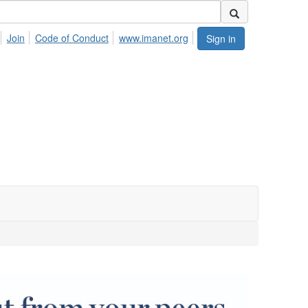
Join
Code of Conduct
www.imanet.org
Sign in